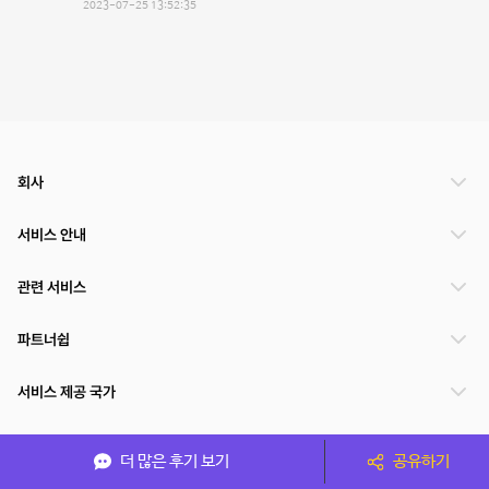
2023-07-25 13:52:35
회사
서비스 안내
관련 서비스
파트너쉽
서비스 제공 국가
더 많은 후기 보기
공유하기
(주)NSPACE 사업자정보