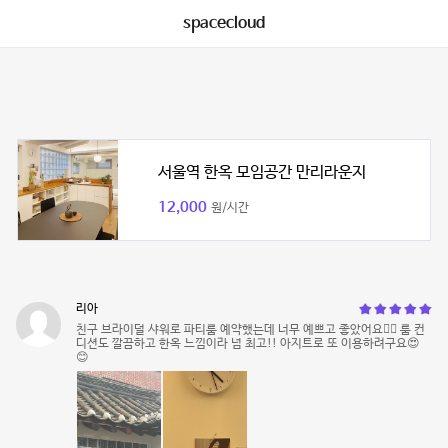
spacecloud
서울역 한옥 모임공간 만리라운지
12,000
원/시간
리아
친구 브라이덜 샤워로 파티룸 예약했는데 너무 예쁘고 좋았어요👍🏻 룸 컨
디션도 깔끔하고 한옥 느낌이라 넘 최고!! 아지트로 또 이용하려구요😍
😊