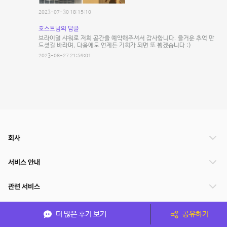
2023-07-30 18:15:10
호스트님의 답글
브라이덜 샤워로 저희 공간을 예약해주셔서 감사합니다. 즐거운 추억 만
드셨길 바라며, 다음에도 언제든 기회가 되면 또 뵙겠습니다 :)
2023-08-27 21:59:01
회사
서비스 안내
관련 서비스
파트너쉽
더 많은 후기 보기
공유하기