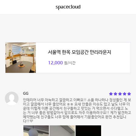
spacecloud
서울역 한옥 모임공간 만리라운지
12,000
원/시간
GG
인테리어 너무 아늑하고 깔끔하고 이뻐요!! 소품 하나하나 정성들인 게 보
이고 깔끔해서 너무 좋았어요 ㅎㅎ 요새 안좋은 이슈도 많고 날도 너무 더
운데 이렇게 이쁜 공간에서 친구들하고 맛있는 거 먹으면서 수다떨고 노
는 거 너무 좋은 방법같아서 앞으로도 자주 이용하려구요!! 제가 발견하고
예약했는데 친구들도 너무 맘에 들어해서 기분좋았어요 완전 추천입니
다!!💜