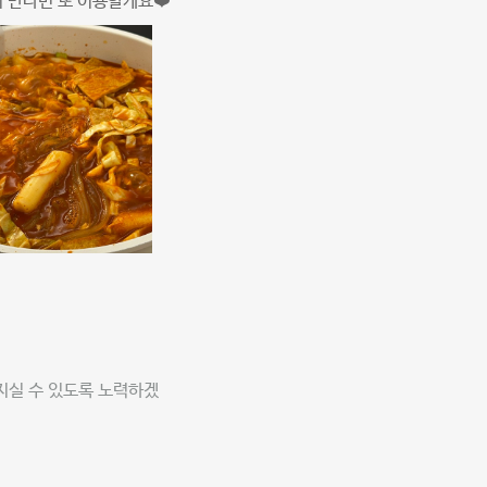
 만나면 또 이용할게요❤️
지실 수 있도록 노력하겠