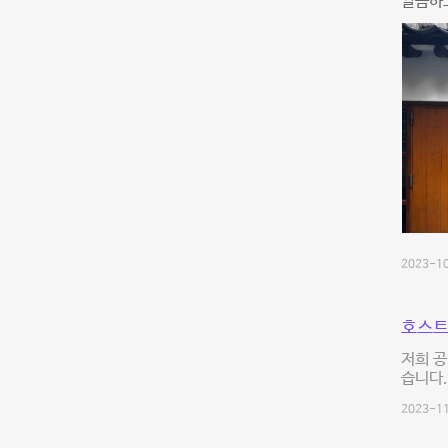
깔끔하고
2023-10
호스트
저희 공
습니다.
2023-11