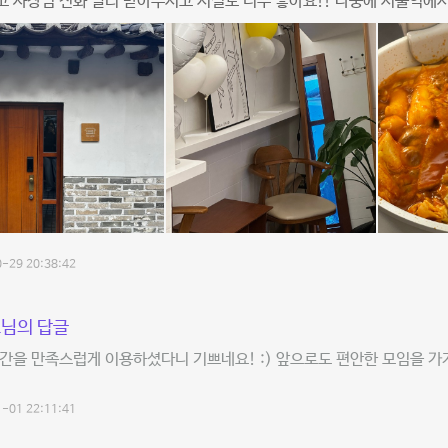
 사장님 전화 빨리 받아주시고 시설도 너무 좋아요!! 나중에 서울역에서
-29 20:38:42
님의 답글
간을 만족스럽게 이용하셨다니 기쁘네요! :) 앞으로도 편안한 모임을 가
-01 22:11:41