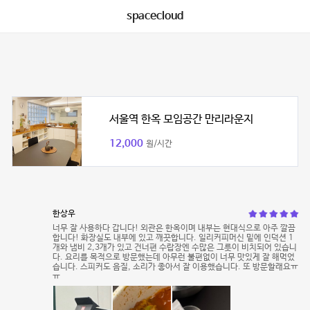
spacecloud
서울역 한옥 모임공간 만리라운지
12,000
원/시간
한상우
너무 잘 사용하다 갑니다! 외관은 한옥이며 내부는 현대식으로 아주 깔끔
합니다! 화장실도 내부에 있고 깨끗합니다. 일리커피머신 밑에 인덕션 1
개와 냄비 2,3개가 있고 건너편 수랍장엔 수많은 그릇이 비치되어 있습니
다. 요리를 목적으로 방문했는데 아무런 불편없이 너무 맛있게 잘 해먹었
습니다. 스피커도 음질, 소리가 좋아서 잘 이용했습니다. 또 방문할래요ㅠ
ㅠ