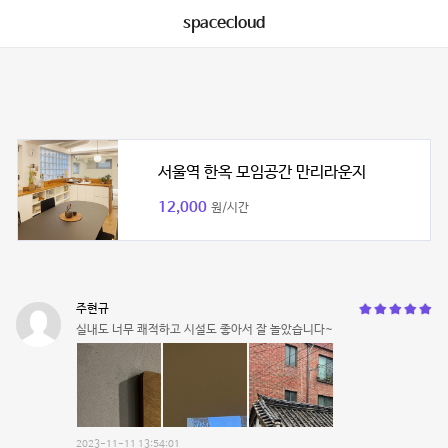
spacecloud
서울역 한옥 모임공간 만리라운지
12,000
원/시간
주현규
실내도 너무 쾌적하고 시설도 좋아서 잘 놀았습니다~
2023-11-11 13:54:01