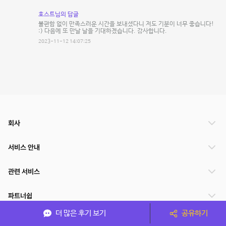
호스트님의 답글
불편함 없이 만족스러운 시간을 보내셨다니 저도 기분이 너무 좋습니다!
:) 다음에 또 만날 날을 기대하겠습니다. 감사합니다.
2023-11-12 14:07:25
회사
서비스 안내
관련 서비스
파트너쉽
더 많은 후기 보기
공유하기
서비스 제공 국가