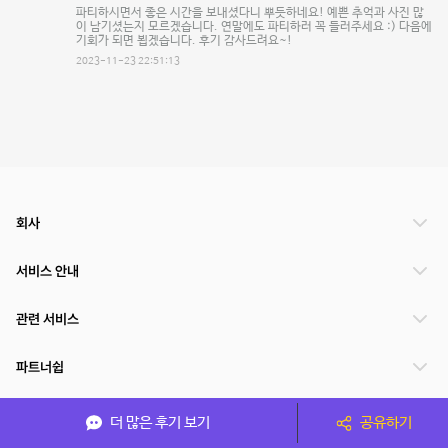
파티하시면서 좋은 시간을 보내셨다니 뿌듯하네요! 예쁜 추억과 사진 많
이 남기셨는지 모르겠습니다. 연말에도 파티하러 꼭 들러주세요 :) 다음에
기회가 되면 뵙겠습니다. 후기 감사드려요~!
2023-11-23 22:51:13
회사
서비스 안내
관련 서비스
파트너쉽
서비스 제공 국가
더 많은 후기 보기
공유하기