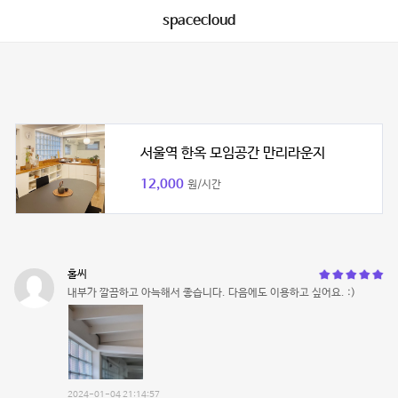
spacecloud
서울역 한옥 모임공간 만리라운지
12,000
원/시간
홀씨
내부가 깔끔하고 아늑해서 좋습니다. 다음에도 이용하고 싶어요. :)
2024-01-04 21:14:57