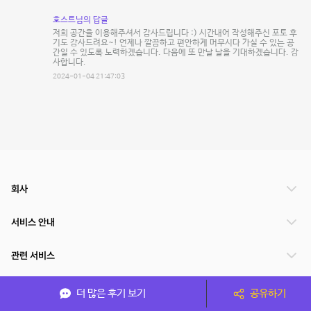
호스트님의 답글
저희 공간을 이용해주셔서 감사드립니다 :) 시간내어 작성해주신 포토 후
기도 감사드려요~! 언제나 깔끔하고 편안하게 머무시다 가실 수 있는 공
간일 수 있도록 노력하겠습니다. 다음에 또 만날 날을 기대하겠습니다. 감
사합니다.
2024-01-04 21:47:03
회사
서비스 안내
관련 서비스
파트너쉽
더 많은 후기 보기
공유하기