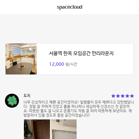
spacecloud
서울역 한옥 모임공간 만리라운지
12,000
원/시간
도치
너무 감성적이고 예쁜 공간이었어요! 일행들이 모두 예쁘다고 감탄했답니
다. 정말 잘 꾸며져 있었고 물품 하나하나 세심하게 신경쓰신 것 같았어
요. 따뜻한 물도 잘 나오고 온풍기도 작동 잘 되어 따뜻하게 보냈어요. 재
방문의사 있을 정도로 좋은 공간이었습니다!