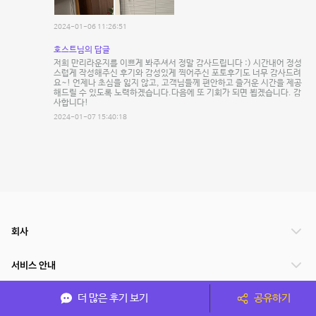
2024-01-06 11:26:51
호스트님의 답글
저희 만리라운지를 이쁘게 봐주셔서 정말 감사드립니다 :) 시간내어 정성
스럽게 작성해주신 후기와 감성있게 찍어주신 포토후기도 너무 감사드려
요~! 언제나 초심을 잃지 않고, 고객님들께 편안하고 즐거운 시간을 제공
해드릴 수 있도록 노력하겠습니다.다음에 또 기회가 되면 뵙겠습니다. 감
사합니다!
2024-01-07 15:40:18
회사
서비스 안내
더 많은 후기 보기
공유하기
관련 서비스