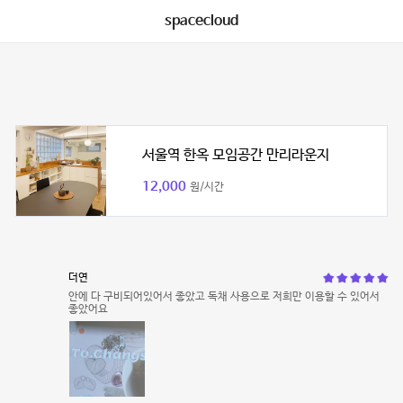
spacecloud
서울역 한옥 모임공간 만리라운지
12,000
원/시간
더연
안에 다 구비되어있어서 좋았고 독채 사용으로 저희만 이용할 수 있어서
좋았어요