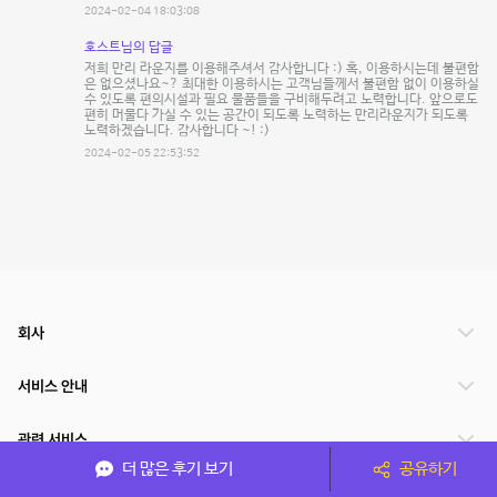
2024-02-04 18:03:08
호스트님의 답글
저희 만리 라운지를 이용해주셔서 감사합니다 :) 혹, 이용하시는데 불편함
은 없으셨나요~? 최대한 이용하시는 고객님들께서 불편함 없이 이용하실
수 있도록 편의시설과 필요 물품들을 구비해두려고 노력합니다. 앞으로도
편히 머물다 가실 수 있는 공간이 되도록 노력하는 만리라운지가 되도록
노력하겠습니다. 감사합니다 ~! :)
2024-02-05 22:53:52
회사
서비스 안내
관련 서비스
더 많은 후기 보기
공유하기
파트너쉽