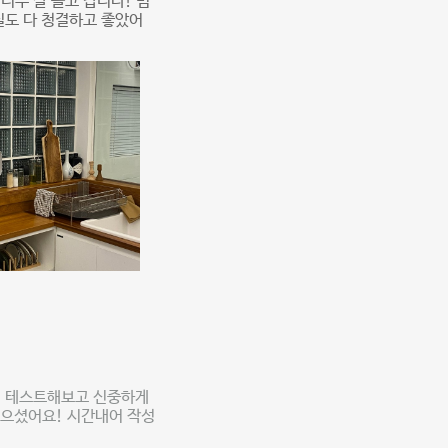
너무 잘 놀고 갑니다! 빔
실도 다 청결하고 좋았어
지 테스트해보고 신중하게
찍으셨어요! 시간내어 작성