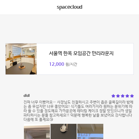
spacecloud
서울역 한옥 모임공간 만리라운지
12,000
원/시간
dldl
진짜 너무 이뻤어요… 사장님도 친절하시고 주변이 좁은 골목길이라 밤에
는 좀 무섭지만 너무 좋았어요! 식기들도 여러가지라 원하는 분위기에 따
라 쓸 수 있을 정도예요 가까운곳에 레터링 케이크 정말 맛있으니까 생일
파티하시는 분들 참고하세요!! 덕분에 행복한 날을 보냈어요 감사합니다
다음에 또 올게요😘