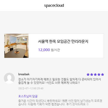
spacecloud
서울역 한옥 모임공간 만리라운지
12,000
원/시간
breebak
장소가 아기자기하게 예쁘고 필요한 것들도 알차게 다 준비되어 있어서
즐겁게 놀 수 있었어요! 사진도 너무 예쁘게 나와요!!
2023-07-12 00:25:40
호스트님의 답글
즐거운 시간이 되셨다니 뿌듯하네요! 예쁜 사진 많이 남기셨는지 모르겠
습니다. 다음에 기회가 되면 뵙겠습니다. 후기 감사드려요 :)