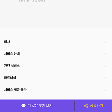
2023-07-30 14:50:20
회사
서비스 안내
관련 서비스
파트너쉽
서비스 제공 국가
더 많은 후기 보기
공유하기
(주)NSPACE 사업자정보