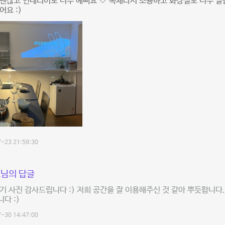
괜찮고 인테리어도 너무 예뻐요 🤍 독채라서 조용하고 화장실도 너무 깔
어요 :)
-23 21:59:30
님의 답글
기 사진 감사드립니다 :) 저희 공간을 잘 이용해주신 것 같아 뿌듯합니다.
다 :)
-30 14:47:00