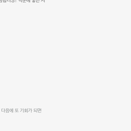
끔합니당! 덕분에 좋은 시
 다음에 또 기회가 되면