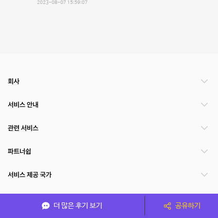
2023-08-07 15:59:07
회사
서비스 안내
관련 서비스
파트너쉽
서비스 제공 국가
더 많은 후기 보기
공유하기
(주)NSPACE 사업자정보