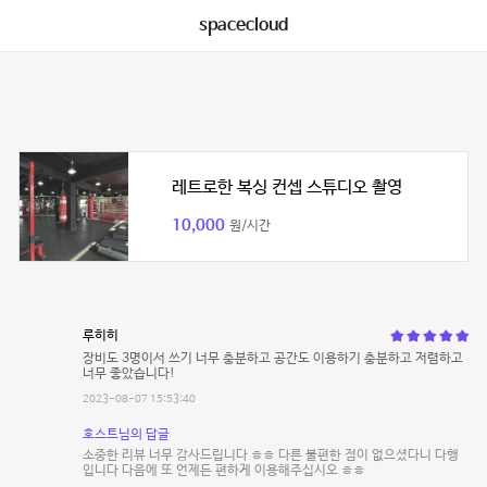
spacecloud
레트로한 복싱 컨셉 스튜디오 촬영
10,000
원/시간
루히히
장비도 3명이서 쓰기 너무 충분하고 공간도 이용하기 충분하고 저렴하고
너무 좋았습니다!
2023-08-07 15:53:40
호스트님의 답글
소중한 리뷰 너무 감사드립니다 ㅎㅎ 다른 불편한 점이 없으셨다니 다행
입니다 다음에 또 언제든 편하게 이용해주십시오 ㅎㅎ