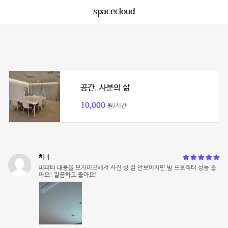
spacecloud
공간, 사분의 삶
10,000
원/시간
히비
피피티 내용을 모자이크해서 사진 상 잘 안보이지만 빔 프로젝터 성능 좋
아요! 깔끔하고 좋아요!