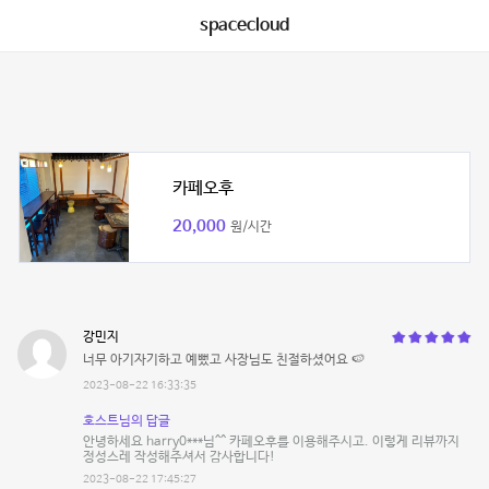
spacecloud
카페오후
20,000
원/시간
강민지
너무 아기자기하고 예뻤고 사장님도 친절하셨어요 🍉
2023-08-22 16:33:35
호스트님의 답글
안녕하세요 harry0***님^^ 카페오후를 이용해주시고. 이렇게 리뷰까지
정성스레 작성해주셔서 감사합니다!
2023-08-22 17:45:27