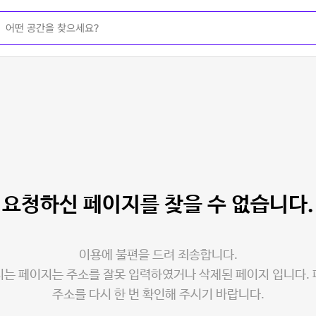
요청하신 페이지를
찾을 수 없습니다.
이용에 불편을 드려 죄송합니다.
는 페이지는 주소를 잘못 입력하였거나 삭제된 페이지 입니다.
주소를 다시 한 번 확인해 주시기 바랍니다.