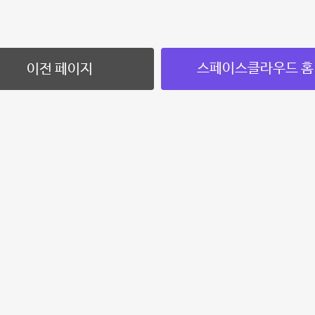
스페이스클라우드 홈
이전 페이지