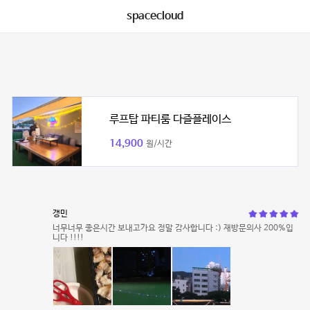
spacecloud
루프탑 파티룸 다즐플레이스
14,900
원/시간
갱민
너무너무 좋은시간 보내고가요 정말 감사합니다 :) 재방문의사 200%입
니다 !!!!