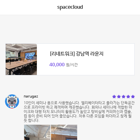
spacecloud
[리네트워크] 강남역 라운지
40,000
원/시간
narugaz
10인이 세미나 용으로 사용했습니다. 엘리베이터타고 올라가는 단독공간
으로 프라이빗 하고 쾌적하며 깨끗했습니다. 회의나 세미나에 적합한 마
이크와 대형 터치 모니터의 활용도가 높았고 탕비실에 커피머신과 캡슐,
컵 등이 준비 되어 있어 좋았습니다. 차후 다른 모임을 하더라고 찾게 될
듯 합니다.