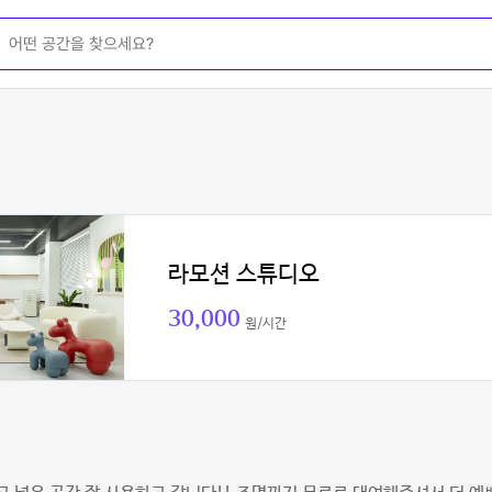
라모션 스튜디오
30,000
원/시간