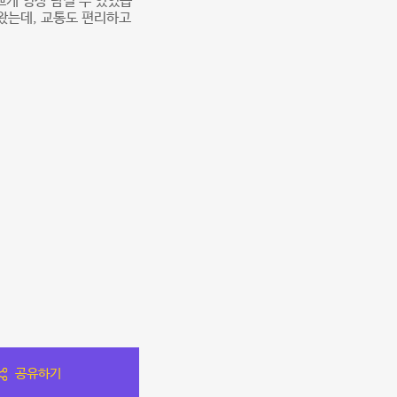
쁘게 영상 남길 수 있었습
왔는데, 교통도 편리하고
공유하기