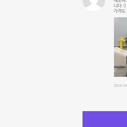
깨끗하고
니다 :
가격도 
2024-04