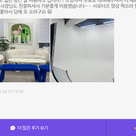
 넓은 공간 잘 사용하고 갑니다!! 조명까지 무료로 대여해주셔서 더 예
) 사장님도 친절하셔서 기분좋게 이용했습니다~~ 서포터즈 영상 찍으러 
좋아서 담에 또 오려구요 😆
-23 17:11:10
더 많은 후기 보기