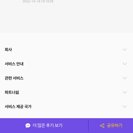
2024-10-19 19:15:05
회사
서비스 안내
관련 서비스
파트너쉽
서비스 제공 국가
더 많은 후기 보기
공유하기
(주)NSPACE 사업자정보