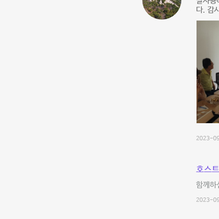
잘사용하
다. 감
2023-09
호스트
함께하신
2023-09