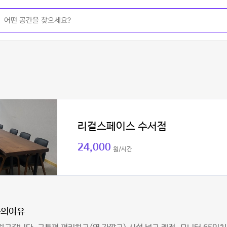
리걸스페이스 수서점
24,000
원/시간
속의여유