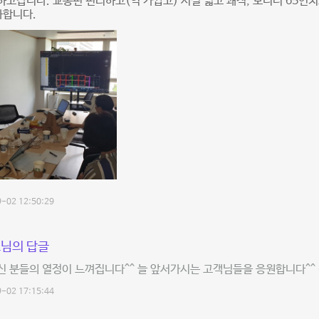
고갑니다. 교통편 편리하고(역 가깝고) 시설 넓고 쾌적, 모니터 65인
사합니다.
-02 12:50:29
님의 답글
 분들의 열정이 느껴집니다^^ 늘 앞서가시는 고객님들을 응원합니다^^
-02 17:15:44