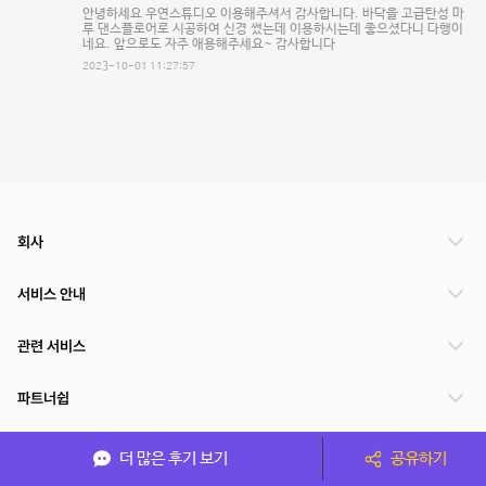
안녕하세요 우연스튜디오 이용해주셔서 감사합니다. 바닥을 고급탄성 마
루 댄스플로어로 시공하여 신경 썼는데 이용하시는데 좋으셨다니 다행이
네요. 앞으로도 자주 애용해주세요~ 감사합니다
2023-10-01 11:27:57
회사
서비스 안내
관련 서비스
파트너쉽
서비스 제공 국가
더 많은 후기 보기
공유하기