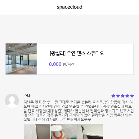
spacecloud
[왕십리] 우연 댄스 스튜디오
8,000
원/시간
카타
지난주 첫 대관 후 느낀 그대로 후기를 썼는데 호스트님의 감동에 미소 지
으며 배고픈 시간에 간식 먹고 연습할 수 있었습니다 지상 연습실에 바로
앞 단독 화장실(매우청결) 게다가 연습실 내 탈의실과 정수기도 있고 서랍
에 요가 매트와 각종 충전기가 구비되어 있어 편리함을 신경 써주신 연습
실입니다 간식 감사합니다^^ 번창하세요❤️❤️