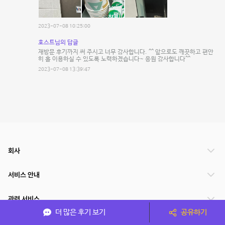
2023-07-08 10:25:00
호스트님의 답글
재방문 후기까지 써 주시고 너무 감사합니다. ^^ 앞으로도 깨끗하고 편안
히 홀 이용하실 수 있도록 노력하겠습니다~ 응원 감사합니다^^
2023-07-08 13:39:47
회사
서비스 안내
관련 서비스
더 많은 후기 보기
공유하기
파트너쉽