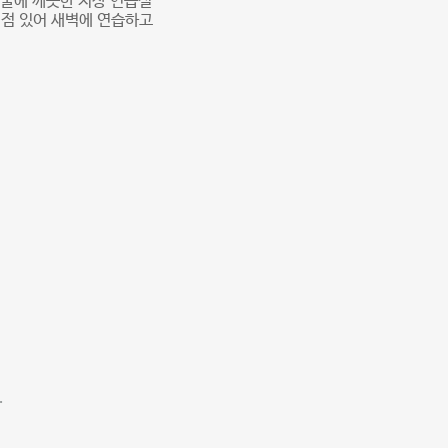
건물에 깨끗한 지상 연습실
의점 있어 새벽에 연습하고
.