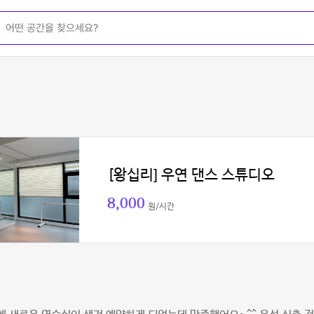
[왕십리] 우연 댄스 스튜디오
8,000
원/시간