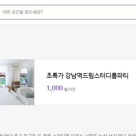
초특가 강남역드림스터디룸파티
1,000
원/시간
기