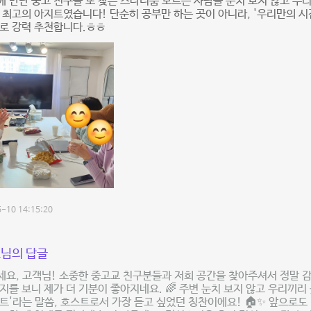
 만난 중고 친구들 또 찾은 스타디룸 모르는 사람들 눈치 보지 않고 우
 최고의 아지트였습니다! 단순히 공부만 하는 곳이 아니라, '우리만의 시
로 강력 추천합니다.ㅎㅎ
-10 14:15:20
님의 답글
요, 고객님! 소중한 중고교 친구분들과 저희 공간을 찾아주셔서 정말 감사
지를 보니 제가 더 기분이 좋아지네요. 🌈 주변 눈치 보지 않고 우리끼리 
트'라는 말씀, 호스트로서 가장 듣고 싶었던 칭찬이에요! 🏠✨ 앞으로