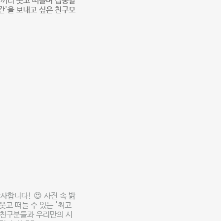
리끼리 웃고 떠들며 집중할
간'을 보내고 싶은 친구모
합니다! 😍 사진 속 밝
웃고 떠들 수 있는 '최고
도 친구분들과 우리만의 시