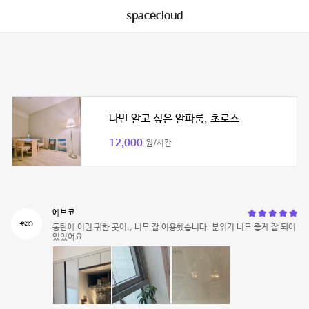
spacecloud
나만 알고 싶은 알파룸, 초로스
12,000
원/시간
에브코
동탄에 이런 귀한 곳이,, 너무 잘 이용했습니다. 분위기 너무 좋게 잘 되어
있었어요