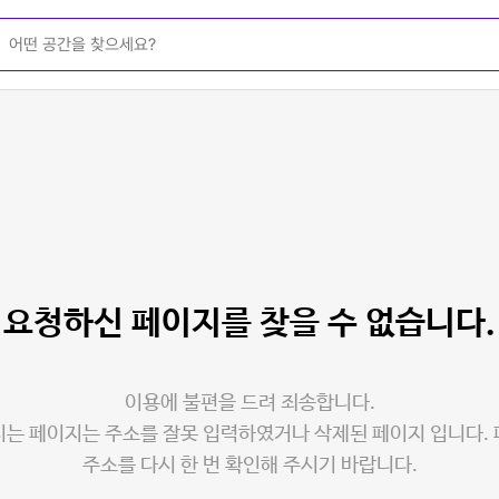
요청하신 페이지를
찾을 수 없습니다.
이용에 불편을 드려 죄송합니다.
는 페이지는 주소를 잘못 입력하였거나 삭제된 페이지 입니다.
주소를 다시 한 번 확인해 주시기 바랍니다.