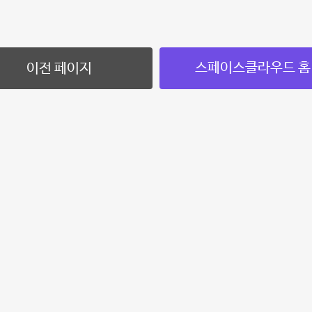
스페이스클라우드 홈
이전 페이지