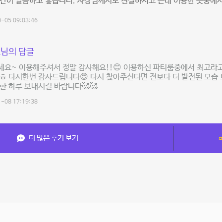
공간이 깔끔하고 좋습니다. 사장님께서도 친절하시고 근래 이용한 곳중에
-05 09:03:46
님의 답글
요~ 이용해주셔서 정말 감사해요!!😊 이용하신 파티룸중에서 최고라고
ㅎ 다시한번 감사드립니다😍 다시 찾아주신다면 전보다 더 발전된 모습
한 하루 보내시길 바랍니다🥰🥰
-08 17:19:38
더 많은 후기 보기