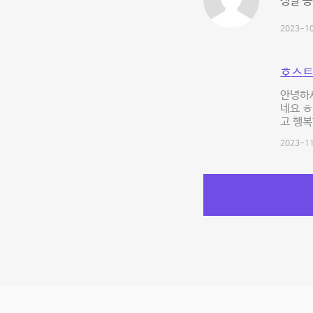
정말 
2023-10
호스트
안녕하세
네요 ㅎ
고 행복
2023-11