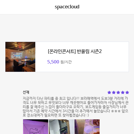
spacecloud
[온라인콘서트] 반올림 시즌2
5,500
원/시간
선재
지금까지 다닌 파티룸 중 최고 입니다!! 보라매역에서 도보3분 거리에 가
격도 너무 착하고 무엇보다 너무 깨끗했어요 들어가자마자 사장님께서 관
리를 잘 해주신 느낌이 들더라구요 오락기, 보드게임등 즐길거리가 너무
많아서 기존 예약 시간에서 3시간을 더 추가해서 놀았습니다 ㅎㅎㅎ 앞으
로 장소대여가 필요하면 또 찾아뵙겠습니다 :)