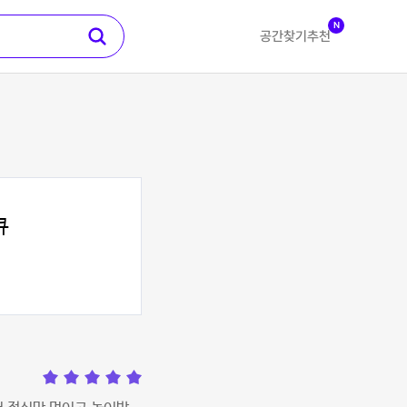
N
공간찾기
추천
큐