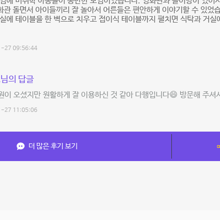
모임에 미취학 아동들이 동반한 모임이였습니다. 영화관과 놀이방이 있어
영화관 돌면서 아이들끼리 잘 놀아서 어른들은 편안하게 이야기할 수 있었습
실에 테이블을 한 벽으로 치우고 접이식 테이블까지 펼치면 식탁과 거실에
-27 09:56:44
님의 답글
원이 오셨지만 원활하게 잘 이용하신 것 같아 다행입니다😄 방문해 주
-27 11:05:06
더 많은 후기 보기