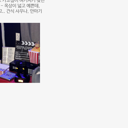
로 가고싶어 여기저기 찾던
 - 옥상이 넓고 예쁜데,
.. 건식 사우나, 안마기