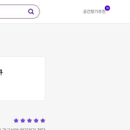
N
공간찾기
추천
큐