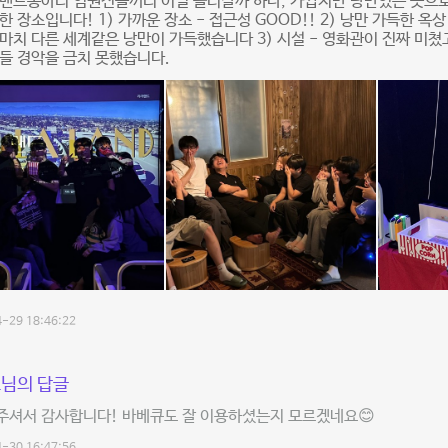
 밴드동아리 임원진들끼리 어딜 놀러갈까 하다, 가깝지만 낭만있는 곳으
한 장소입니다! 1) 가까운 장소 - 접근성 GOOD!! 2) 낭만 가득한 옥상
마치 다른 세계같은 낭만이 가득했습니다 3) 시설 - 영화관이 진짜 미쳤고
들 경악을 금치 못했습니다.
-29 18:46:22
님의 답글
주셔서 감사합니다! 바베큐도 잘 이용하셨는지 모르겠네요😊