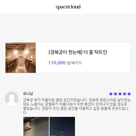
spacecloud
[경복궁이 한눈에] 더 룸 탁트인
110,000
원/패키지
요니닝
경복궁 뷰가 아름다운 좋은 공간이었습니다. 집회로 혼란스러운 날이었는
데도 노을지는 궁궐뷰가 아름다워서 주변 환경이 생각나지 않을 정도로
좋았습니다. 전망이 트인 좋은 공간을 이용하고 싶은 분들께 추천드립니
다.