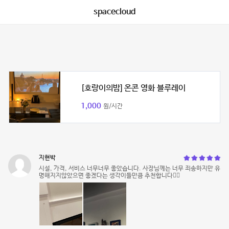
spacecloud
[호랑이의밤] 온콘 영화 블루레이
1,000
원/시간
지현박
시설, 가격, 서비스 너무너무 좋았습니다. 사장님께는 너무 죄송하지만 유
명해지지않았으면 좋겠다는 생각이들만큼 추천합니다👍🏻