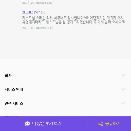
2023-08-06 00:51:09
호스트님의 답글
게스트님 유쾌한 리뷰 너무너무 감사합니다!😆 어렵겠지만 저희가 혹시
유명해지더라도 게스트님은 잘 챙겨드리겠습니다 꼭 다시 놀러 오세요💟
2023-08-06 09:18:38
회사
서비스 안내
관련 서비스
파트너쉽
더 많은 후기 보기
공유하기