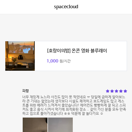
spacecloud
[호랑이의밤] 온콘 영화 블루레이
1,000
원/시간
피령
너무 재밌게 노느라 사진도 많이 못 찍었네요 ㅠ 당일에 급하게 알아보느
라 큰 기대는 없었는데 생각보다 시설도 쾌적하고 보드게임도 많고 게스
트를 위한 배려가 느껴져서 좋았습니다! 에어컨도 빵빵하게 잘 되고 스피
커도 좋고 음식 시켜서 먹기에 최적화된 장소 .. 같이 가신 분들 모두 만족
하고 집으로 돌아가셨습니다 ㅎㅎ 덕분에 잘 놀다가요 ☺️