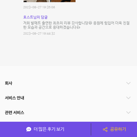
2023-08-27 19:35:06
호스트님의 답글
저희 발매트 출연한 최초의 리뷰 감사합니당😆 응원에 힘입어 더욱 친절
한 모습과 공간으로 응대하겠습니다👍
2023-08-27 19:44:32
회사
서비스 안내
관련 서비스
파트너쉽
더 많은 후기 보기
공유하기