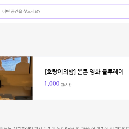
[호랑이의밤] 온콘 영화 블루레이
1,000
원/시간