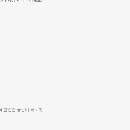
라니 가성비 대박이에요!
욱 발전한 공간이 되도록