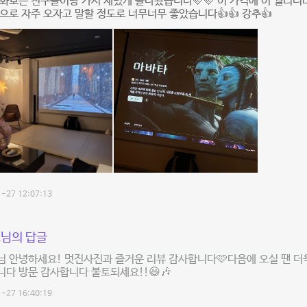
화보는 친구들이랑 가서 재밌게 놀다왔습니다🩷🩷 이 가격에 이 퀄리티
으로 자주 오자고 말할 정도로 너무너무 좋았습니다👍👍 강추👍
-27 12:07:13
님의 답글
 안녕하세요! 멋진사진과 즐거운 리뷰 감사합니다🩷다음에 오실 땐 더
다 방문 감사합니다 불토되세요!!😃🎶
-27 16:40:19