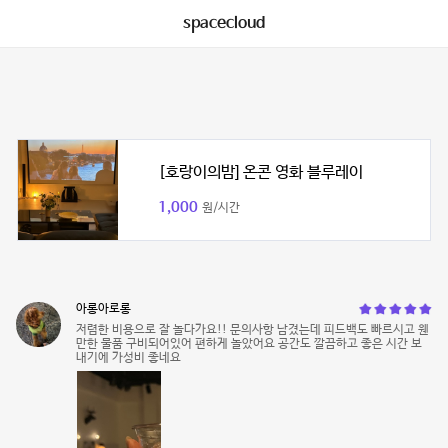
spacecloud
[호랑이의밤] 온콘 영화 블루레이
1,000
원/시간
아롱아로롱
저렴한 비용으로 잘 놀다가요!! 문의사항 남겼는데 피드백도 빠르시고 웬
만한 물품 구비되어있어 편하게 놀았어요 공간도 깔끔하고 좋은 시간 보
내기에 가성비 좋네요