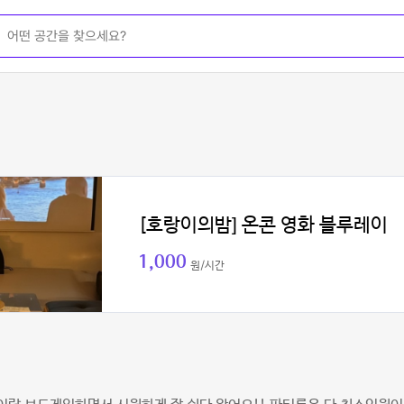
[호랑이의밤] 온콘 영화 블루레이
1,000
원/시간