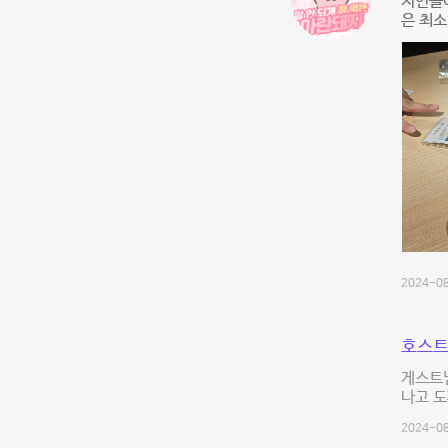
지인들이
은 최소
2024-08
호스트
게스트
나고 
2024-08