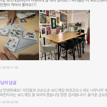
랑 보드게임하면서 시원하게 잘 쉬다 왔어요!! 파티룸은 다 최소인원이
인원이 적어서 좋아요!!!
-28 09:11:50
님의 답글
님 안녕하세요! 지인들과 오순도순 보드게임 하셨군요☺️저도 너무너무 
도파민터지는 보드게임 잘 모아두겠습니당 방문 감사합니다! 즐거운 금요일
-30 09:32:58