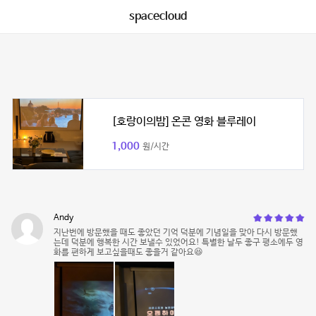
spacecloud
[호랑이의밤] 온콘 영화 블루레이
1,000
원/시간
Andy
지난번에 방문했을 때도 좋았던 기억 덕분에 기념일을 맞아 다시 방문했
는데 덕분에 행복한 시간 보낼수 있었어요! 특별한 날두 좋구 평소에두 영
화를 편하게 보고싶을때도 좋을거 같아요😆