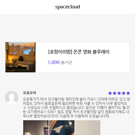
spacecloud
[호랑이의밤] 온콘 영화 블루레이
1,000
원/시간
쏘유쏘어
오픈특가가 떠서 친구들이랑 재미있게 놀다 가요!! 근처에 마트도 있고 편
의점도 있어서 음료같은게 필요하면 바로 사올 수 있어서 너무 좋았어요
☺️ 사장님도 너무 친절하시고 좋았습니다! 공간은 10명이 들어가도 될 만
한 크기였어요!! 티비? 빔도 정말 커서 친구들이랑 같이 영화보기에도 너
무너무 좋았어요😊😊😊 다음에 또 이용하러 오겠습니다🥰