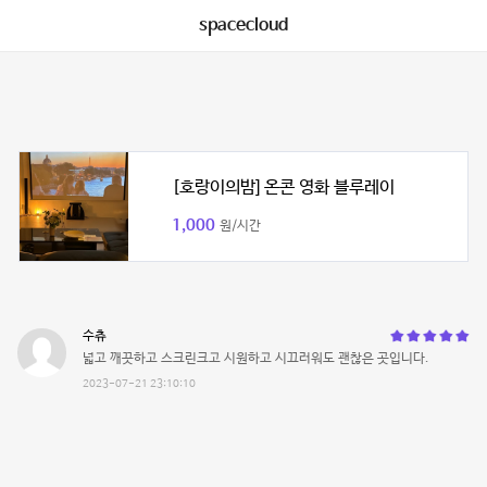
spacecloud
[호랑이의밤] 온콘 영화 블루레이
1,000
원/시간
수츄
넓고 깨끗하고 스크린크고 시원하고 시끄러워도 괜찮은 곳입니다.
2023-07-21 23:10:10