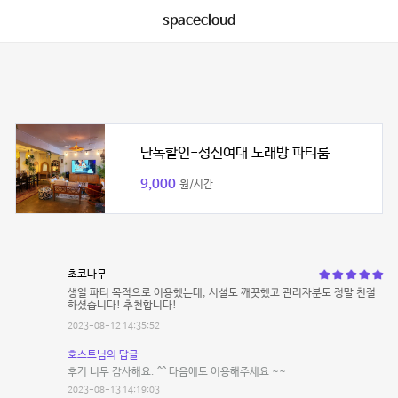
spacecloud
단독할인-성신여대 노래방 파티룸
9,000
원/시간
초코나무
생일 파티 목적으로 이용했는데, 시설도 깨끗했고 관리자분도 정말 친절
하셨습니다! 추천합니다!
2023-08-12 14:35:52
호스트님의 답글
후기 너무 감사해요. ^^ 다음에도 이용해주세요 ~~
2023-08-13 14:19:03