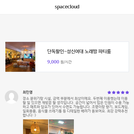
spacecloud
단독할인-성신여대 노래방 파티룸
9,000
원/시간
최민영
장소 분위기랑 시설, 금액 부분에서 최상이에요. 두번째 이용했는데 이용
할 일 있으면 재방문 할 생각입니다. 공간이 넓어서 많은 인원이 수용 가능
하고 매트와 담요가 있어서 수면도 가능합니다. 조명이랑 향기, 보드게임,
일회용품, 음식물 쓰레기통 등 디테일한 배려가 돋보여요. 최강 강력추천
합니다 :)