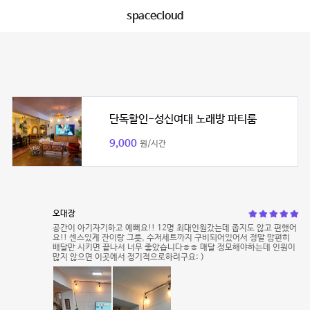
spacecloud
단독할인-성신여대 노래방 파티룸
9,000
원/시간
오대장
공간이 아기자기하고 예뻐요!! 12명 최대인원갔는데 좁지도 않고 편했어
요!! 센스있게 잔이랑 그릇, 수저세트까지 구비되어있어서 정말 맘편히
배달만 시키면 끝나서 너무 좋았습니다ㅎㅎ 매달 정모해야하는데 인원이
많지 않으면 이곳에서 정기적으로하려구요: )