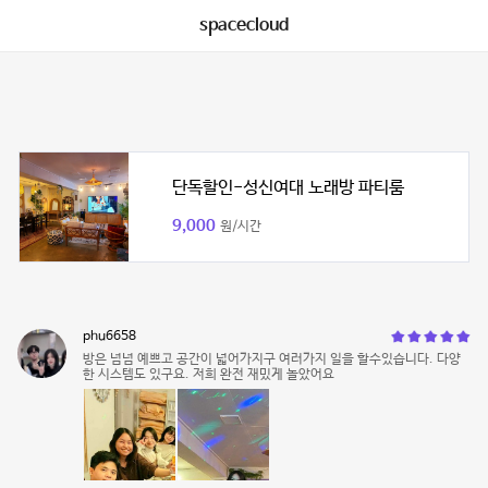
spacecloud
단독할인-성신여대 노래방 파티룸
9,000
원/시간
phu6658
방은 넘넘 예쁘고 공간이 넓어가지구 여러가지 일을 할수있습니다. 다양
한 시스템도 있구요. 저희 완전 재밌게 놀았어요