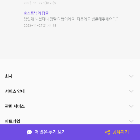
2023-11-27 13:17:39
호스트님의 답글
잼있게 노셨다니 정말 다행이에요. 다음에도 빙문해주세요 ^_^
2023-11-27 21:44:18
회사
서비스 안내
관련 서비스
파트너쉽
더 많은 후기 보기
공유하기
서비스 제공 국가