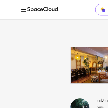
colac