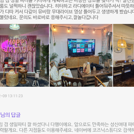
임 겸 생일 파티를 거나하게 계획하고는 마땅한 장소를 찾다가 딱! 발견
티룸도 널찍하니 괜찮았습니다. 히터하고 라디에이터 틀어둬주셔서 따뜻하
가 디따 커서 다같이 뮤비랑 무대라이브 영상 틀어두고 생생하게 봤습니
 불렀네요. 문의도 바로바로 응해주시고,잘놀다갑니다
-09 13:11:23
님의 답글
임 겸 생일파티 잘 하셨다니 다행이에요. 앞으로도 만족하는 성신여대 
력할게요. 다른 지점들도 이용해주세요. 네이버에 코즈닉스튜디오 검색하