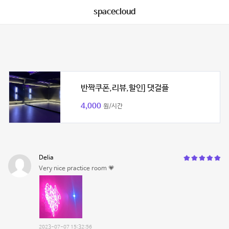
spacecloud
반짝쿠폰,리뷰,할인] 댓걸플
4,000
원/시간
Delia
Very nice practice room 💗
2023-07-07 15:32:56