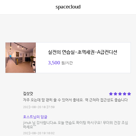
spacecloud
실전의 연습실-초역세권-A급컨디션
3,500
원/시간
김삿갓
자주 오는데 맘 편히 쓸 수 있어서 좋네요. 역 근처라 접근성도 좋습니다
2023-08-20 18:37:59
호스트님의 답글
jinuk 님 감사합니다🙏 오늘 연습도 퐈이팅 하시구요! 무더위 건강 조심
하세요^^
2023-08-20 19:16:02